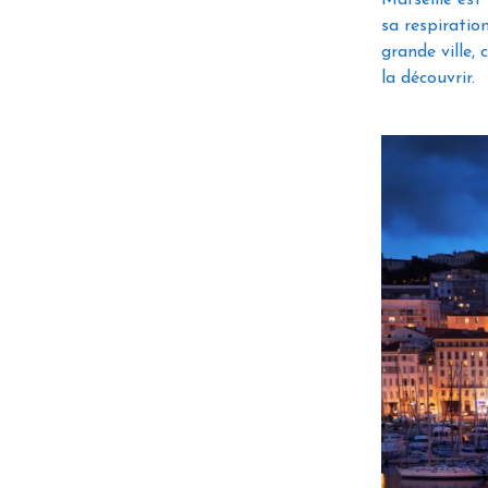
sa respiration
grande ville,
la découvrir.