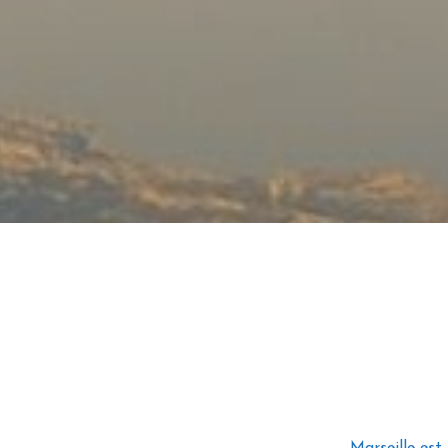
Marseille est 