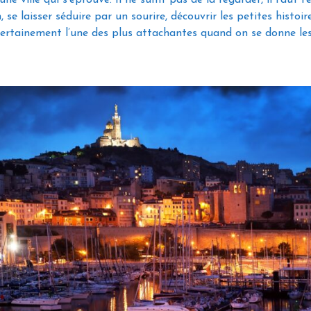
, se laisser séduire par un sourire, découvrir les petites histoir
 certainement l’une des plus attachantes quand on se donne l