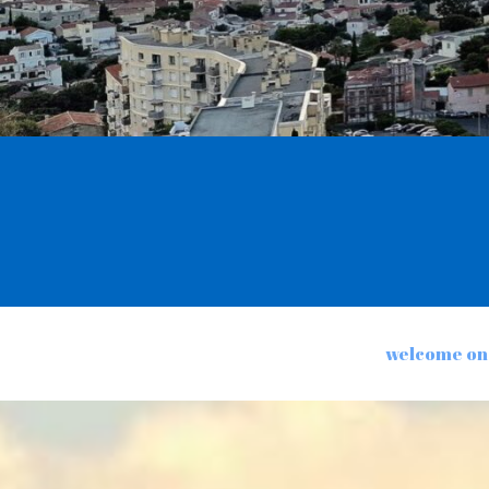
welcome on