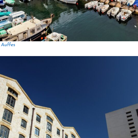
 Auffes