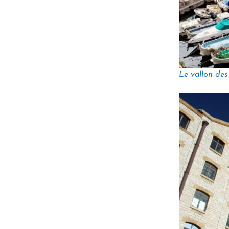
Le vallon des