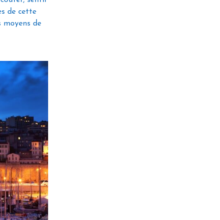
es de cette
es moyens de